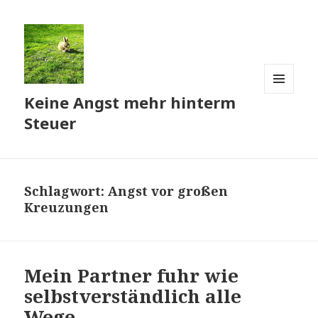
Keine Angst mehr hinterm
MENÜ
UND
Steuer
WIDGETS
Schlagwort:
Angst vor großen
Kreuzungen
Mein Partner fuhr wie
selbstverständlich alle
Wege