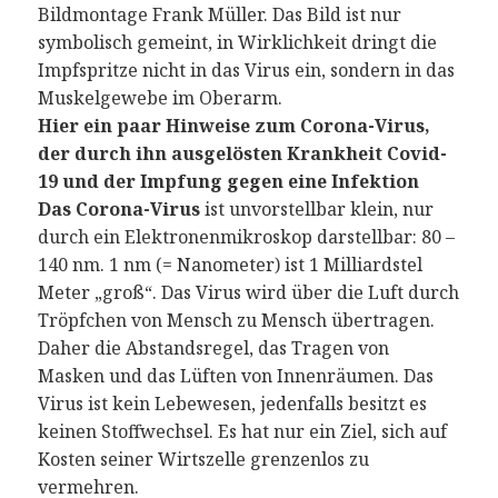
Bildmontage Frank Müller. Das Bild ist nur
symbolisch gemeint, in Wirklichkeit dringt die
Impfspritze nicht in das Virus ein, sondern in das
Muskelgewebe im Oberarm.
Hier ein paar Hinweise zum Corona-Virus,
der durch ihn ausgelösten Krankheit Covid-
19 und der Impfung gegen eine Infektion
Das Corona-Virus
ist unvorstellbar klein, nur
durch ein Elektronenmikroskop darstellbar: 80 –
140 nm. 1 nm (= Nanometer) ist 1 Milliardstel
Meter „groß“. Das Virus wird über die Luft durch
Tröpfchen von Mensch zu Mensch übertragen.
Daher die Abstandsregel, das Tragen von
Masken und das Lüften von Innenräumen. Das
Virus ist kein Lebewesen, jedenfalls besitzt es
keinen Stoffwechsel. Es hat nur ein Ziel, sich auf
Kosten seiner Wirtszelle grenzenlos zu
vermehren.