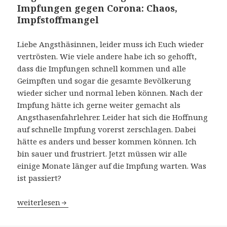
Impfungen gegen Corona: Chaos,
Impfstoffmangel
Liebe Angsthäsinnen, leider muss ich Euch wieder
vertrösten. Wie viele andere habe ich so gehofft,
dass die Impfungen schnell kommen und alle
Geimpften und sogar die gesamte Bevölkerung
wieder sicher und normal leben können. Nach der
Impfung hätte ich gerne weiter gemacht als
Angsthasenfahrlehrer. Leider hat sich die Hoffnung
auf schnelle Impfung vorerst zerschlagen. Dabei
hätte es anders und besser kommen können. Ich
bin sauer und frustriert. Jetzt müssen wir alle
einige Monate länger auf die Impfung warten. Was
ist passiert?
Impfprobleme – wann endet der Albtraum Corona-Pand
weiterlesen