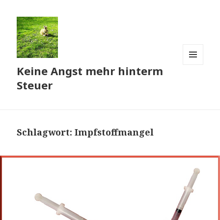
Keine Angst mehr hinterm
MENÜ
UND
Steuer
WIDGETS
Schlagwort:
Impfstoffmangel