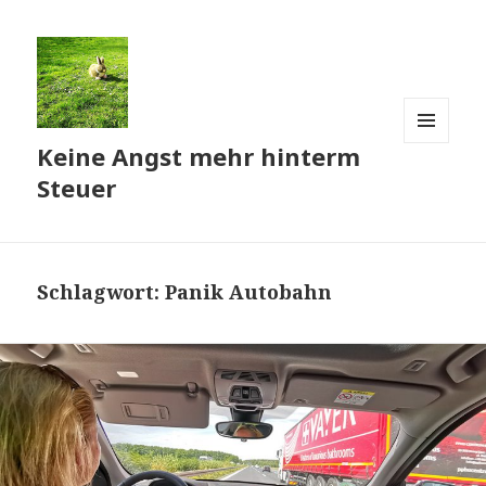
Keine Angst mehr hinterm
MENÜ
UND
Steuer
WIDGETS
Schlagwort:
Panik Autobahn