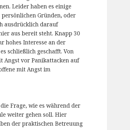
en. Leider haben es einige
us persönlichen Gründen, oder
ch ausdrücklich darauf
hier aus bereit steht. Knapp 30
r hohes Interesse an der
s schließlich geschafft. Von
it Angst vor Panikattacken auf
offene mit Angst im
 die Frage, wie es während der
e weiter gehen soll. Hier
eben der praktischen Betreuung