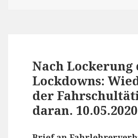
Nach Lockerung 
Lockdowns: Wie
der Fahrschultäti
daran. 10.05.2020
Brief an Fahrlehrerverb