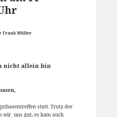
 Uhr
r Frank Müller
ch nicht allein bin
hasen,
sthasentreffen statt. Trotz der
 wir uns gut, es kam auch