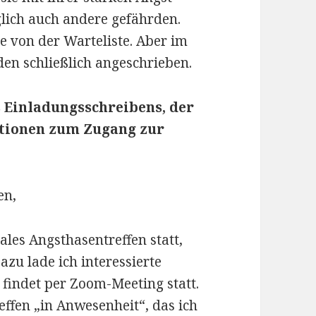
lich auch andere gefährden.
e von der Warteliste. Aber im
rden schließlich angeschrieben.
 Einladungsschreibens, der
ationen zum Zugang zur
en,
ales Angsthasentreffen statt,
zu lade ich interessierte
 findet per Zoom-Meeting statt.
reffen „in Anwesenheit“, das ich