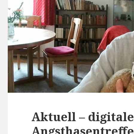
Aktuell – digitale
Angsthasentreff