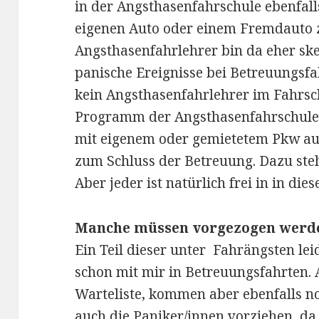
in der Angsthasenfahrschule ebenfall
eigenen Auto oder einem Fremdauto z
Angsthasenfahrlehrer bin da eher skep
panische Ereignisse bei Betreuungsfa
kein Angsthasenfahrlehrer im Fahrs
Programm der Angsthasenfahrschule 
mit eigenem oder gemietetem Pkw aus
zum Schluss der Betreuung. Dazu ste
Aber jeder ist natürlich frei in in die
Manche müssen vorgezogen werd
Ein Teil dieser unter Fahrängsten le
schon mit mir in Betreuungsfahrten. 
Warteliste, kommen aber ebenfalls no
auch die Paniker/innen vorziehen, da 