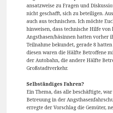
ansatzweise zu Fragen und Diskussion
nicht geschafft, sich zu beteiligen. A
auch aus technischen. Ich möchte Eu
hinweisen, dass technische Hilfe von 
Angsthasen/häsinnen hatten vorher ih
Teilnahme bekundet, gerade 8 hatten e
diesen waren die Hälfte Betroffene m
der Autobahn, die andere Hälfte Betr
Großstadtverkehr.
Selbständiges Fahren?
Ein Thema, das alle beschäftigte, war
Betreuung in der Angsthasenfahrschul
erregte der Vorschlag die Gemüter, n