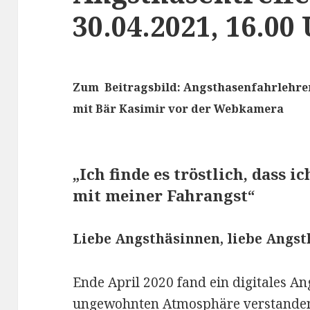
30.04.2021, 16.00
Zum Beitragsbild: Angsthasenfahrlehre
mit Bär Kasimir vor der Webkamera
„Ich finde es tröstlich, dass i
mit meiner Fahrangst“
Liebe Angsthäsinnen, liebe Angst
Ende April 2020 fand ein digitales Ang
ungewohnten Atmosphäre verstanden