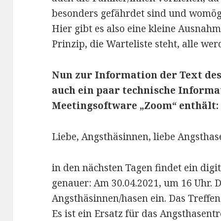
besonders gefährdet sind und womög
Hier gibt es also eine kleine Ausnahm
Prinzip, die Warteliste steht, alle we
Nun zur Information der Text des
auch ein paar technische Inform
Meetingsoftware „Zoom“ enthält:
Liebe, Angsthäsinnen, liebe Angsthas
in den nächsten Tagen findet ein digit
genauer: Am 30.04.2021, um 16 Uhr. Da
Angsthäsinnen/hasen ein. Das Treffen
Es ist ein Ersatz für das Angsthasent