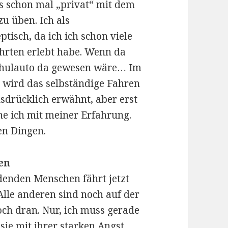
s schon mal „privat“ mit dem
u üben. Ich als
tisch, da ich ich schon viele
hrten erlebt habe. Wenn da
chulauto da gewesen wäre… Im
wird das selbständige Fahren
drücklich erwähnt, aber erst
he ich mit meiner Erfahrung.
sen Dingen.
en
idenden Menschen fährt jetzt
Alle anderen sind noch auf der
ch dran. Nur, ich muss gerade
sie mit ihrer starken Angst