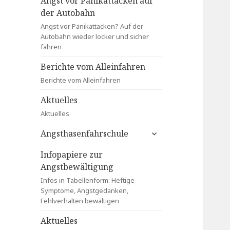
Angst vor Panikattacken auf
der Autobahn
Angst vor Panikattacken? Auf der
Autobahn wieder locker und sicher
fahren
Berichte vom Alleinfahren
Berichte vom Alleinfahren
Aktuelles
Aktuelles
untermenü
Angsthasenfahrschule
anzeigen
Infopapiere zur
Angstbewältigung
Infos in Tabellenform: Heftige
Symptome, Angstgedanken,
Fehlverhalten bewältigen
Aktuelles